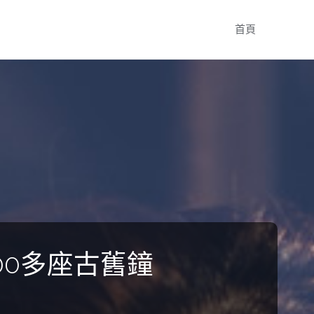
Skip
首頁
to
content
00多座古舊鐘