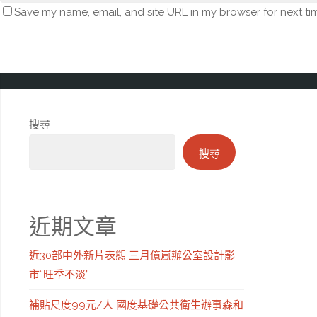
Save my name, email, and site URL in my browser for next ti
搜尋
搜尋
近期文章
近30部中外新片表態 三月億嵐辦公室設計影
市“旺季不淡”
補貼尺度99元/人 國度基礎公共衛生辦事森和