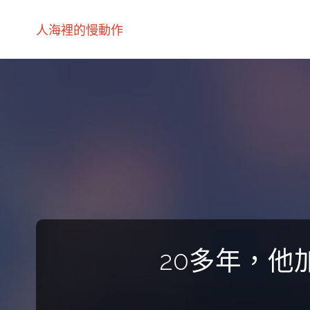
人海裡的慢動作
20多年，他