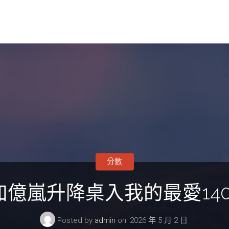
分數
加億嵐升降桌入我的最愛14
Posted by
admin
on
2026 年 5 月 2 日