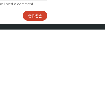
me I post a comment.