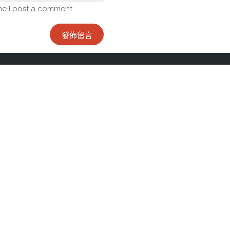
me I post a comment.