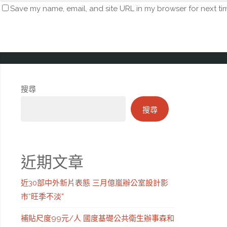
Save my name, email, and site URL in my browser for next ti
搜尋
搜尋
近期文章
近30部中外新片表態 三月億嵐辦公室設計影
市“旺季不淡”
補貼尺度99元/人 國度基礎公共衛生辦事森和