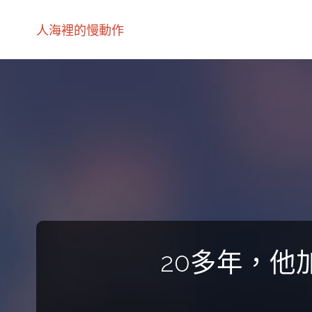
人海裡的慢動作
20多年，他