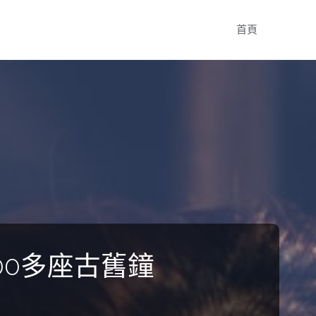
Skip
首頁
to
content
00多座古舊鐘