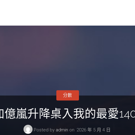
分數
加億嵐升降桌入我的最愛14
Posted by
admin
on
2026 年 5 月 4 日