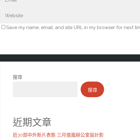
Save my name, email, and site URL in my browser for next ti
搜尋
搜尋
近期文章
近30部中外新片表態 三月億嵐辦公室設計影