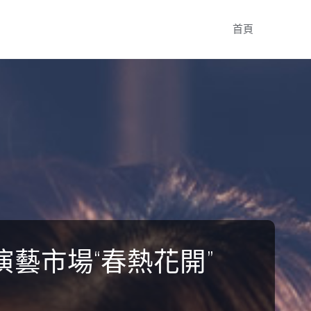
Skip
首頁
to
content
演藝市場“春熱花開”