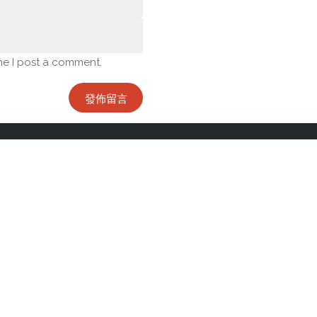
me I post a comment.