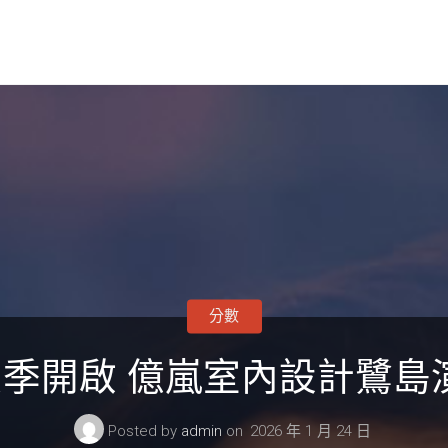
分數
演季開啟 億嵐室內設計鷺島
Posted by
admin
on
2026 年 1 月 24 日