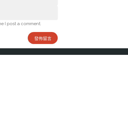
me I post a comment.