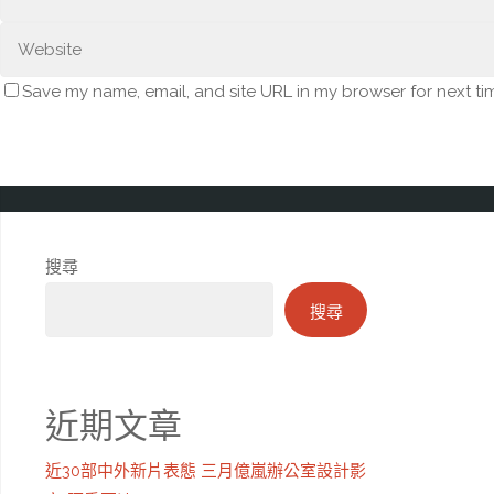
Save my name, email, and site URL in my browser for next ti
搜尋
搜尋
近期文章
近30部中外新片表態 三月億嵐辦公室設計影