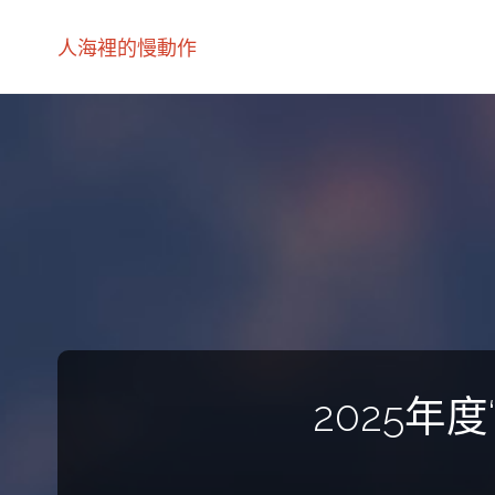
人海裡的慢動作
2025年