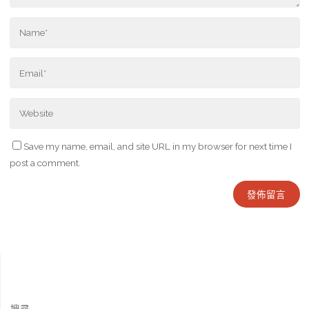
Save my name, email, and site URL in my browser for next time I
post a comment.
搜尋