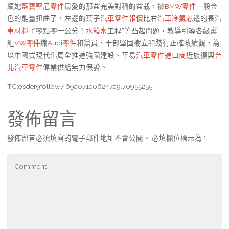
績她
藍寶堅尼零件
最愛的那盆完美對稱的盆栽，被
BMW零件
一股金
色的能量扭曲了，左邊的葉子
汽車零件報價
比右
汽車冷氣芯
邊的長
汽
車材料
了零點零一公分！
水箱水
工程”等凸起問題，教導引導各級黨
組
VW零件
織
Audi零件
和黨員、干部堅固樹立和踐行正確政績觀，為
以中國式現代化周全推進強國建設、平易
汽車零件進口商
近族復興
台
北汽車零件
偉業供給無力保證。
TC:osder9follow7 69a071c06247a9.70955255
發佈留言
發佈留言必須填寫的電子郵件地址不會公開。
必填欄位標示為
*