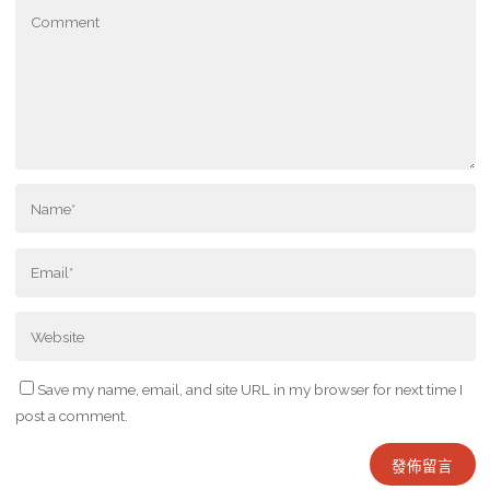
Save my name, email, and site URL in my browser for next time I
post a comment.