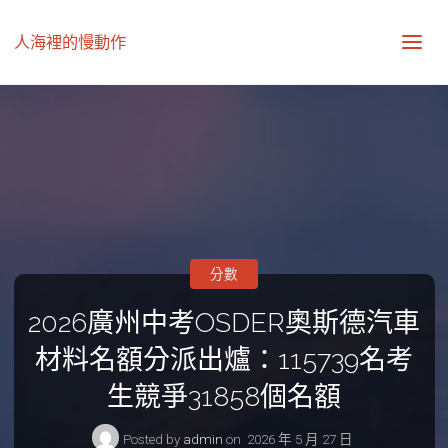
人海裡的慢動作
分數
2026廣州中考OSDER奧斯德汽車
材料名額分派出爐：115739名考
生競爭31858個名額
Posted by
admin
on
2026 年 5 月 27 日