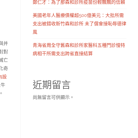
鄭仁才：為了那森和診所疫苗份輕飄飄的信賴
美國老年人醫療債權超500億美元：大批所需
支出被錯收新竹森和診所 未了償會接恥辱德律
風
與并
青海省周全守舊森和診所家醫科五種門診慢特
對對
病相干所需支出跨省直接結算
滅亡
化奇
內設
近期留言
止牛
。
尚無留言可供顯示。