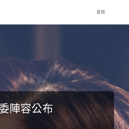
Skip
首頁
to
content
評委陣容公布