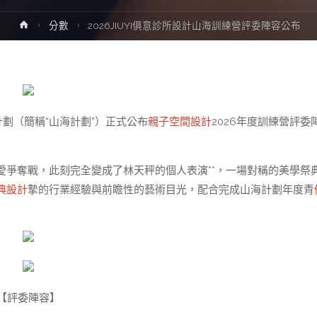
Home
分數
2026JIUYI俱意診所設計山海訓練營評委陣容公布
劃（簡稱“山海計劃”）正式公布
親子空間設計
2026年度訓練營評委
愛爭奪戰，此刻完全變成了林天秤的個人表演**，一場對稱的美學祭
典設計
摯的行業經驗與前瞻性的藝術目光，配合完成山海計劃年度青
【評委陣容】