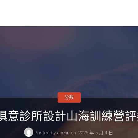
分數
IUYI俱意診所設計山海訓練營
Posted by
admin
on
2026 年 5 月 4 日