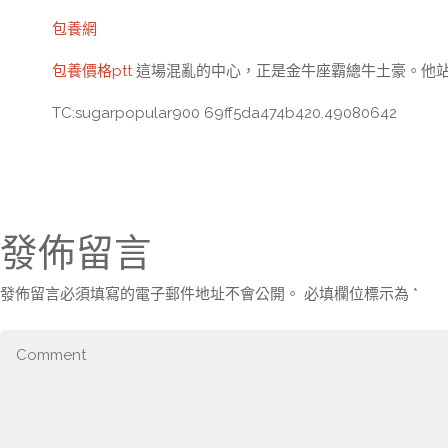
包養網
包養價格ptt
這場混亂的中心，正是金牛座霸總牛土豪。他
TC:sugarpopular900 69ff5da474b420.49080642
發佈留言
發佈留言必須填寫的電子郵件地址不會公開。
必填欄位標示為
*