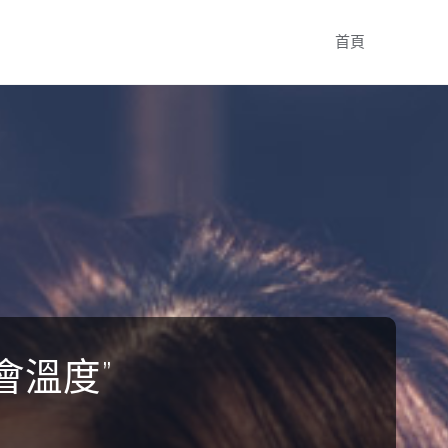
Skip
首頁
to
content
會溫度”