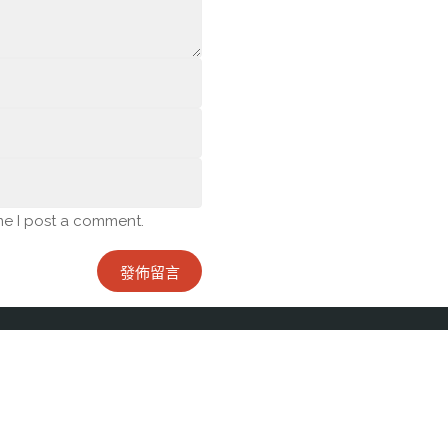
me I post a comment.