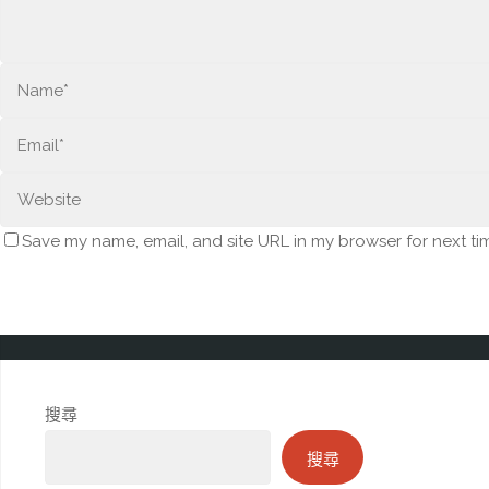
Save my name, email, and site URL in my browser for next ti
搜尋
搜尋