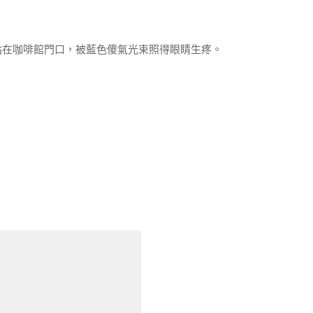
站在咖啡館門口，被藍色傻氣光束照得眼睛生疼。