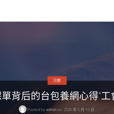
分數
保單背后的台包養網心得“工
Posted by
admin
on
2026 年 5 月 10 日