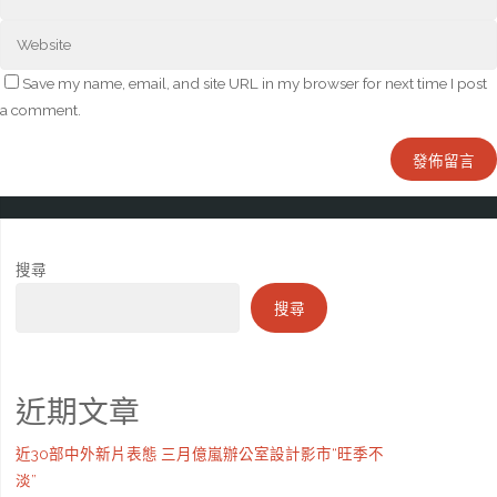
Save my name, email, and site URL in my browser for next time I post
a comment.
搜尋
搜尋
近期文章
近30部中外新片表態 三月億嵐辦公室設計影市“旺季不
淡”