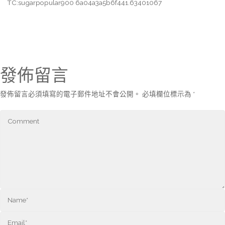
TC:sugarpopular900 6a04a3a5b6f441.63401067
發佈留言
發佈留言必須填寫的電子郵件地址不會公開。
必填欄位標示為
*