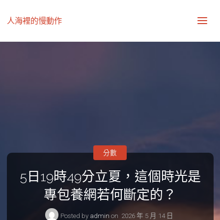
人海裡的慢動作
分數
5日19時49分立夏，這個時光是
專包養網若何斷定的？
Posted by
admin
on
2026 年 5 月 14 日