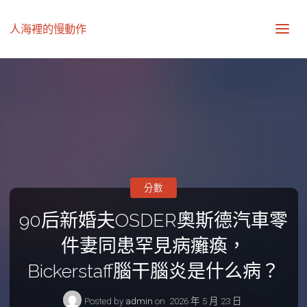
人海裡的慢動作
分數
90后新婚夫OSDER奧斯德汽車零
件妻同患罕見病癱瘓，
Bickerstaff腦干腦炎是什么病？
Posted by
admin
on
2026 年 5 月 23 日