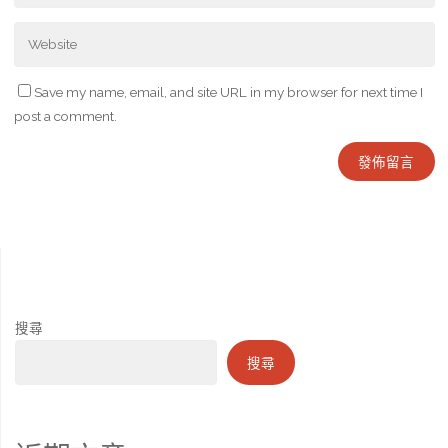
Save my name, email, and site URL in my browser for next time I
post a comment.
搜尋
搜尋