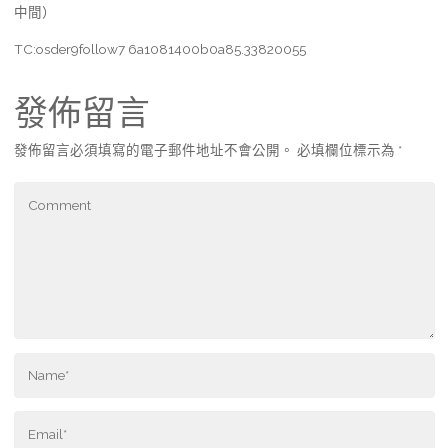
中間）
TC:osder9follow7 6a1081400b0a85.33820055
發佈留言
發佈留言必須填寫的電子郵件地址不會公開。
必填欄位標示為
*