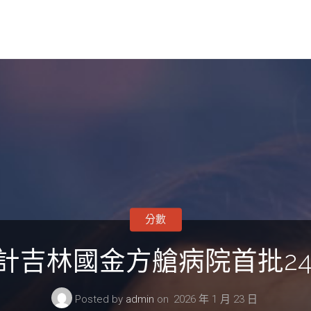
分數
宅設計吉林國金方艙病院首批2
Posted by
admin
on
2026 年 1 月 23 日