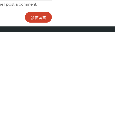
me I post a comment.