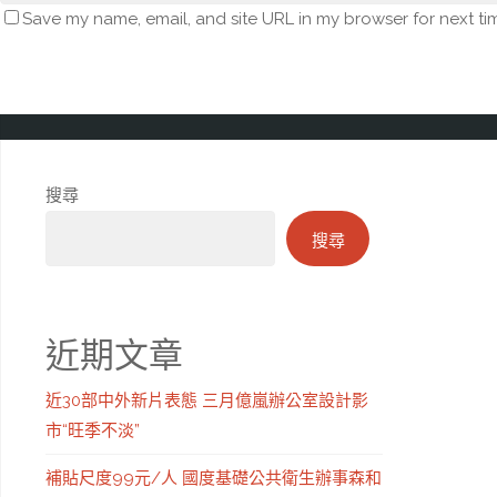
Save my name, email, and site URL in my browser for next ti
搜尋
搜尋
近期文章
近30部中外新片表態 三月億嵐辦公室設計影
市“旺季不淡”
補貼尺度99元/人 國度基礎公共衛生辦事森和