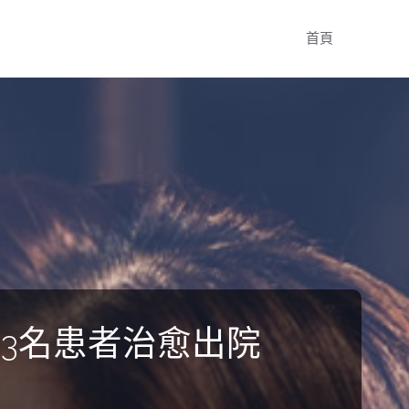
Skip
首頁
to
content
43名患者治愈出院