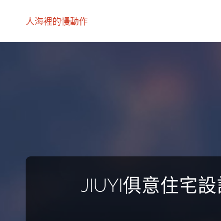
人海裡的慢動作
JIUYI俱意住