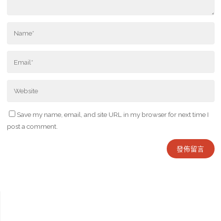
Save my name, email, and site URL in my browser for next time I
post a comment.