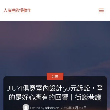
人海裡的慢動作
分數
JIUYI俱意室內設計50元訴訟，爭
的是好心應有的回響｜街談巷議
Posted by
admin
on
2026 年 1 月 23 日