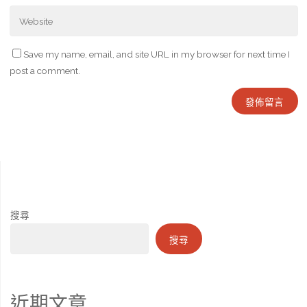
Save my name, email, and site URL in my browser for next time I
post a comment.
搜尋
搜尋
近期文章