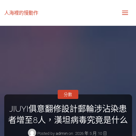
人海裡的慢動作
分數
JIUYI俱意翻修設計郵輪涉沾染患
者增至8人，漢坦病毒究竟是什么
Posted by
admin
on
2026 年 5 月 10 日