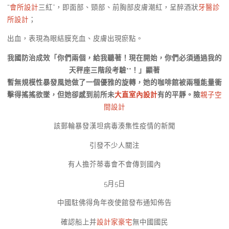
“
會所設計
三紅”，即面部、頸部、前胸部皮膚潮紅，呈醉酒狀
牙醫診
所設計
；
出血，表現為眼結膜充血、皮膚出現瘀點。
我國防治成效「你們兩個，給我聽著！現在開始，你們必須通過我的
天秤座三階段考驗**！」顯著
暫無規模性暴發風她做了一個優雅的旋轉，她的咖啡館被兩種能量衝
擊得搖搖欲墜，但她卻感到前所未
大直室內設計
有的平靜。險
親子空
間設計
該郵輪暴發漢坦病毒湊集性疫情的新聞
引發不少人關注
有人擔芥蒂毒會不會傳到國內
5月5日
中國駐佛得角年夜使館發布通知佈告
確認船上并
設計家豪宅
無中國國民