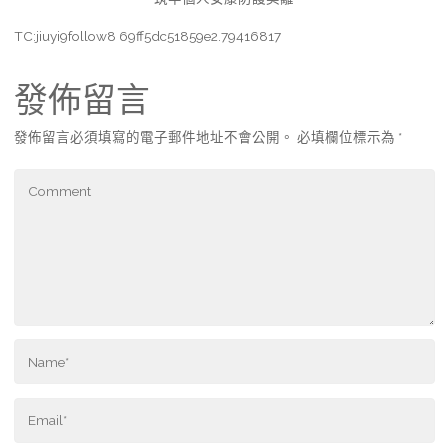
TC:jiuyi9follow8 69ff5dc51859e2.79416817
發佈留言
發佈留言必須填寫的電子郵件地址不會公開。
必填欄位標示為
*