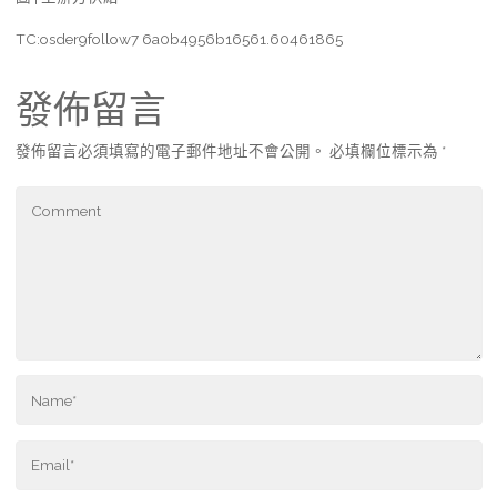
TC:osder9follow7 6a0b4956b16561.60461865
發佈留言
發佈留言必須填寫的電子郵件地址不會公開。
必填欄位標示為
*