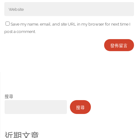
Save my name, email, and site URL in my browser for next time I
post a comment.
搜尋
搜尋
近期文章